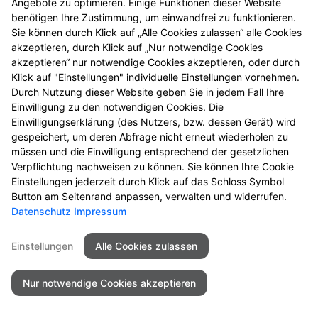
Inhalationsgeräte
Angebote zu optimieren. Einige Funktionen dieser Website
benötigen Ihre Zustimmung, um einwandfrei zu funktionieren.
Sie können durch Klick auf „Alle Cookies zulassen“ alle Cookies
TENS-Schmerzgeräte
akzeptieren, durch Klick auf „Nur notwendige Cookies
akzeptieren“ nur notwendige Cookies akzeptieren, oder durch
Klick auf "Einstellungen" individuelle Einstellungen vornehmen.
Durch Nutzung dieser Website geben Sie in jedem Fall Ihre
Einwilligung zu den notwendigen Cookies. Die
Seitenübersicht
Kontakt
Impressum
Einwilligungserklärung (des Nutzers, bzw. dessen Gerät) wird
Datenschutz
Barrierefreiheit
gespeichert, um deren Abfrage nicht erneut wiederholen zu
müssen und die Einwilligung entsprechend der gesetzlichen
Verpflichtung nachweisen zu können. Sie können Ihre Cookie
© 2026 Rathaus Apotheke
Einstellungen jederzeit durch Klick auf das Schloss Symbol
Button am Seitenrand anpassen, verwalten und widerrufen.
Datenschutz
Impressum
Einstellungen
Alle Cookies zulassen
Nur notwendige Cookies akzeptieren