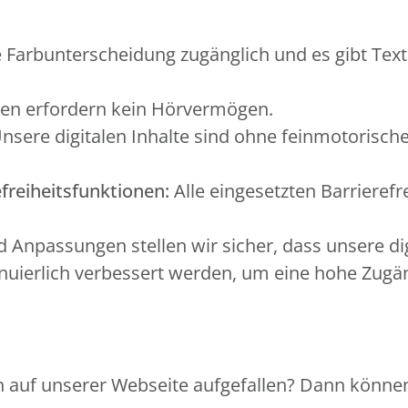
 Farbunterscheidung zugänglich und es gibt Text
en erfordern kein Hörvermögen.
nsere digitalen Inhalte sind ohne feinmotorisch
freiheitsfunktionen:
Alle eingesetzten Barrierefr
Anpassungen stellen wir sicher, dass unsere di
ierlich verbessert werden, um eine hohe Zugängl
 auf unserer Webseite aufgefallen? Dann können 