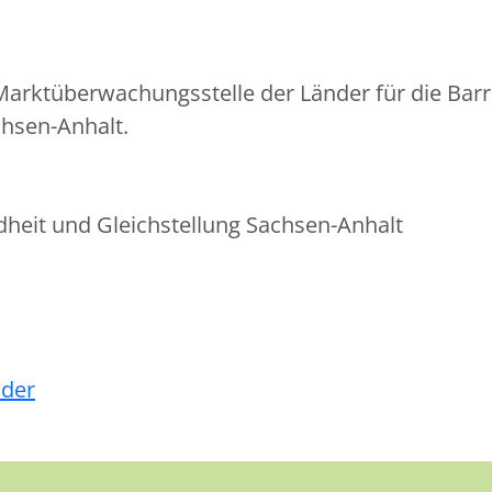
arktüberwachungsstelle der Länder für die Barr
chsen-Anhalt.
ndheit und Gleichstellung Sachsen-Anhalt
nder