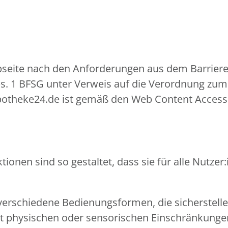
seite nach den Anforderungen aus dem Barrieref
bs. 1 BFSG unter Verweis auf die Verordnung zum 
potheke24.de ist gemäß den Web Content Accessib
ionen sind so gestaltet, dass sie für alle Nutz
verschiedene Bedienungsformen, die sicherstell
mit physischen oder sensorischen Einschränkun