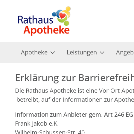
Apotheke
Leistungen
Angeb
Erklärung zur Barrierefrei
Die Rathaus Apotheke ist eine Vor-Ort-Ap
betreibt, auf der Informationen zur Apoth
Information zum Anbieter gem. Art 246 E
Frank Jakob e.K.
Wilhelm-Schussen-Str. 40