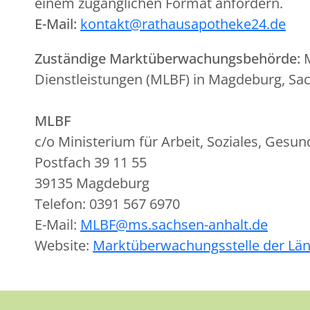
einem zugänglichen Format anfordern.
E-Mail:
kontakt@rathausapotheke24.de
Zuständige Marktüberwachungsbehörde:
M
Dienstleistungen (MLBF) in Magdeburg, Sa
MLBF
c/o Ministerium für Arbeit, Soziales, Gesu
Postfach 39 11 55
39135 Magdeburg
Telefon: 0391 567 6970
E-Mail:
MLBF@ms.sachsen-anhalt.de
Website:
Marktüberwachungsstelle der Lä