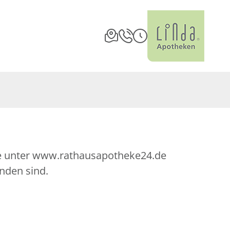
te unter www.rathausapotheke24.de
nden sind.