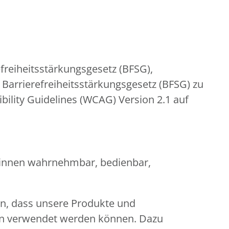
reiheitsstärkungsgesetz (BFSG),
Barrierefreiheitsstärkungsgesetz (BFSG) zu
ility Guidelines (WCAG) Version 2.1 auf
er:innen wahrnehmbar, bedienbar,
en, dass unsere Produkte und
gen verwendet werden können. Dazu