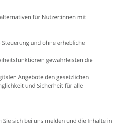
alternativen für Nutzer:innen mit
e Steuerung und ohne erhebliche
eiheitsfunktionen gewährleisten die
gitalen Angebote den gesetzlichen
ichkeit und Sicherheit für alle
Sie sich bei uns melden und die Inhalte in