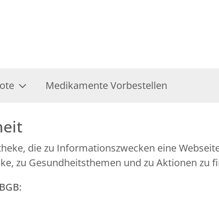
ote
Medikamente Vorbestellen
heit
otheke, die zu Informationszwecken eine Websei
eke, zu Gesundheitsthemen und zu Aktionen zu fi
GBGB: