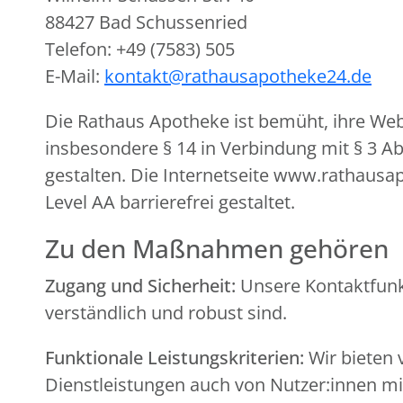
88427 Bad Schussenried
Telefon: +49 (7583) 505
E-Mail:
kontakt@rathausapotheke24.de
Die Rathaus Apotheke ist bemüht, ihre Web
insbesondere § 14 in Verbindung mit § 3 A
gestalten. Die Internetseite www.rathausa
Level AA barrierefrei gestaltet.
Zu den Maßnahmen gehören
Zugang und Sicherheit:
Unsere Kontaktfunkt
verständlich und robust sind.
Funktionale Leistungskriterien:
Wir bieten 
Dienstleistungen auch von Nutzer:innen 