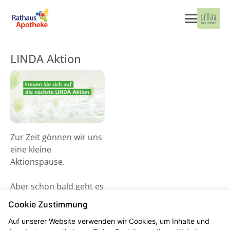
LINDA Aktion
Zur Zeit gönnen wir uns
eine kleine
Aktionspause.
Aber schon bald geht es
wieder los! Schauen Sie
Cookie Zustimmung
gerne ab dem 02. Juni
Auf unserer Website verwenden wir Cookies, um Inhalte und
2026 vorbei und