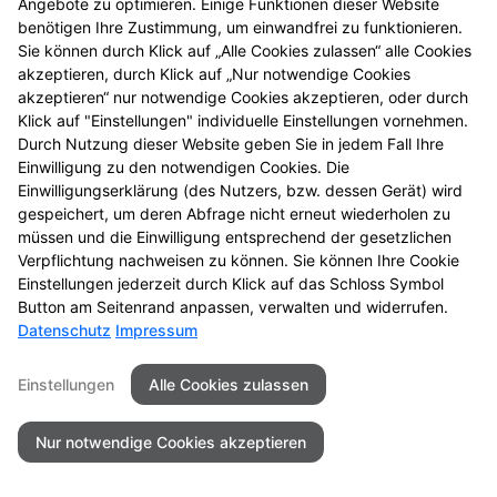
Angebote zu optimieren. Einige Funktionen dieser Website
benötigen Ihre Zustimmung, um einwandfrei zu funktionieren.
Sie können durch Klick auf „Alle Cookies zulassen“ alle Cookies
akzeptieren, durch Klick auf „Nur notwendige Cookies
Seitenübersicht
Kontakt
Impressum
akzeptieren“ nur notwendige Cookies akzeptieren, oder durch
Datenschutz
Barrierefreiheit
Klick auf "Einstellungen" individuelle Einstellungen vornehmen.
Durch Nutzung dieser Website geben Sie in jedem Fall Ihre
Einwilligung zu den notwendigen Cookies. Die
© 2026 Rathaus Apotheke
Einwilligungserklärung (des Nutzers, bzw. dessen Gerät) wird
gespeichert, um deren Abfrage nicht erneut wiederholen zu
müssen und die Einwilligung entsprechend der gesetzlichen
Verpflichtung nachweisen zu können. Sie können Ihre Cookie
Einstellungen jederzeit durch Klick auf das Schloss Symbol
Button am Seitenrand anpassen, verwalten und widerrufen.
Datenschutz
Impressum
Einstellungen
Alle Cookies zulassen
Nur notwendige Cookies akzeptieren