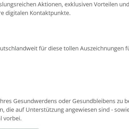
slungsreichen Aktionen, exklusiven Vorteilen un
e digitalen Kontaktpunkte.
utschlandweit für diese tollen Auszeichnungen fü
 Ihres Gesundwerdens oder Gesundbleibens zu be
, die auf Unterstützung angewiesen sind - sowi
l vorbei.