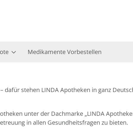
ote
Medikamente Vorbestellen
– dafür stehen LINDA Apotheken in ganz Deutsch
Apotheken unter der Dachmarke „LINDA Apothek
treuung in allen Gesundheitsfragen zu bieten.